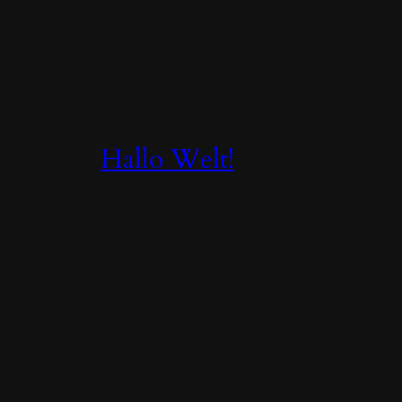
Zum
Inhalt
springen
Hallo Welt!